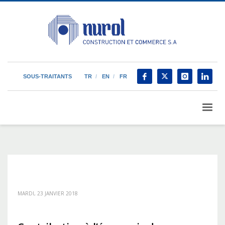
SOUS-TRAITANTS
TR
EN
FR
MARDI, 23 JANVIER 2018