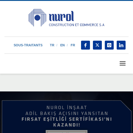
SOUS-TRAITANTS
TR
EN
FR