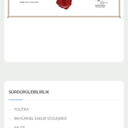
SÜRDÜRÜLEBİLİRLİK
POLİTİKA
BM KÜRESEL İLKELER SÖZLEŞMESİ
KALİTE