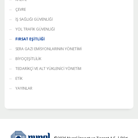
ÇEVRE
İŞ SAĞLIĞI GÜVENLİĞİ
YOL TRAFİK GÜVENLİĞİ
FIRSAT EŞİTLİĞİ
SERA GAZI EMİSYONLARININ YÖNETİMİ
BİYOÇEŞİTLİLİK
TEDARİKÇİ VE ALT YÜKLENİCİ YÖNETİM
ETİK
YAYINLAR