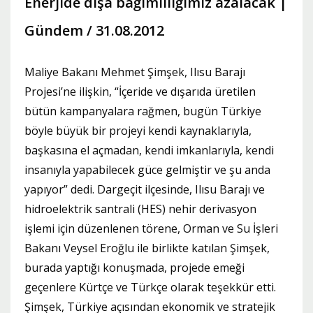
Enerjide dışa bağımlılığımız azalacak |
Gündem / 31.08.2012
Maliye Bakanı Mehmet Şimşek, Ilısu Barajı
Projesi’ne ilişkin, “İçeride ve dışarıda üretilen
bütün kampanyalara rağmen, bugün Türkiye
böyle büyük bir projeyi kendi kaynaklarıyla,
başkasına el açmadan, kendi imkanlarıyla, kendi
insanıyla yapabilecek güce gelmiştir ve şu anda
yapıyor” dedi. Dargeçit ilçesinde, Ilısu Barajı ve
hidroelektrik santrali (HES) nehir derivasyon
işlemi için düzenlenen törene, Orman ve Su İşleri
Bakanı Veysel Eroğlu ile birlikte katılan Şimşek,
burada yaptığı konuşmada, projede emeği
geçenlere Kürtçe ve Türkçe olarak teşekkür etti.
Şimşek, Türkiye açısından ekonomik ve stratejik