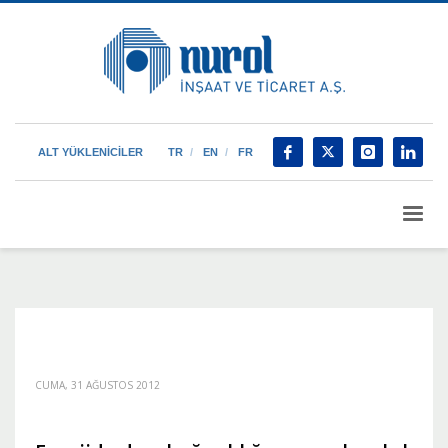
ALT YÜKLENİCİLER
TR
EN
FR
CUMA, 31 AĞUSTOS 2012