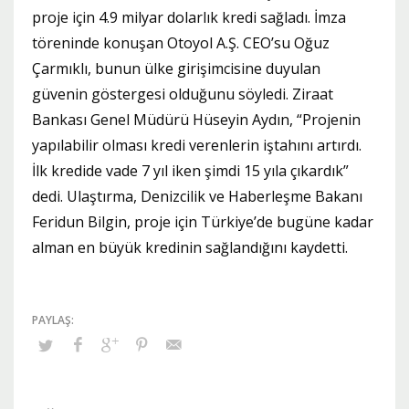
proje için 4.9 milyar dolarlık kredi sağladı. İmza
töreninde konuşan Otoyol A.Ş. CEO’su Oğuz
Çarmıklı, bunun ülke girişimcisine duyulan
güvenin göstergesi olduğunu söyledi. Ziraat
Bankası Genel Müdürü Hüseyin Aydın, “Projenin
yapılabilir olması kredi verenlerin iştahını artırdı.
İlk kredide vade 7 yıl iken şimdi 15 yıla çıkardık”
dedi. Ulaştırma, Denizcilik ve Haberleşme Bakanı
Feridun Bilgin, proje için Türkiye’de bugüne kadar
alman en büyük kredinin sağlandığını kaydetti.