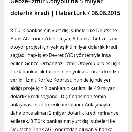
Gebze-İzmir Otoyolu’na 5 milyar
dolarlık kredi | Habertürk / 06.06.2015
8 Türk bankasının yurt dışı şubeleri ile Deutsche
Bank AG Londra’dan oluşan 9 banka, Gebze-İzmir
otoyol projesi için yaklaşık 5 milyar dolarlık kredi
sağladı. Yap-İşlet-Devret (YİD) yöntemiyle inşa
edilen Gebze-Orhangazi-İzmir Otoyolu projesi için
Türk bankacılık tarihinin en yüksek tutarlı kredisi
verildi. İzmit Körfez Köprüsü’nün de içinde yer
aldığı proje için 9 bankanın katılımı ile 4.9 milyar
dolarlık kredi sağlandı. Dış finansman temin
anlaşması, dün törenle imzalandı. Anlaşmayla
daha önce alınan 2 milyar dolarlık kredi refinanse
edilerek, 8 Türk bankasının yurt dışı şubeleri ile
Deutsche Bank AG Londra’dan oluşan 9 banka,