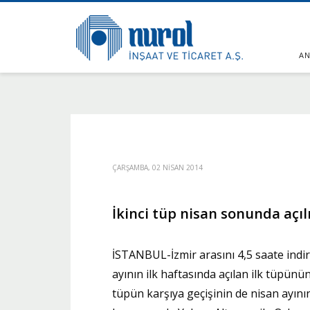
AN
ÇARŞAMBA, 02 NISAN 2014
İkinci tüp nisan sonunda açıl
İSTANBUL-İzmir arasını 4,5 saate ind
ayının ilk haftasında açılan ilk tüpünün
tüpün karşıya geçişinin de nisan ayını