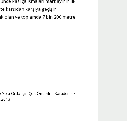
ünde kazı çalışmaları mart ayının ilk
te karşıdan karşıya geçişin
acak olan ve toplamda 7 bin 200 metre
 Yolu Ordu İçin Çok Önemli | Karadeniz /
6.2013