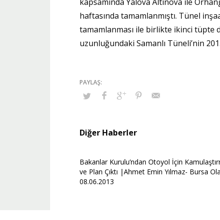
kapsamında Yalova Altınova ile Orhangaz
haftasında tamamlanmıştı. Tünel inşaat
tamamlanması ile birlikte ikinci tüpte 
uzunluğundaki Samanlı Tüneli’nin 2015
Diğer Haberler
Bakanlar Kurulu’ndan Otoyol İçin Kamulaştı
ve Plan Çıktı |Ahmet Emin Yılmaz- Bursa Ola
08.06.2013