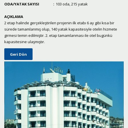
ODA/YATAK SAYISI
:
103 oda, 215 yatak
AÇIKLAMA
2 etap halinde gerçekleştirilen projenin ilk etabı 6 ay gibi kısa bir
sürede tamamlanmış olup, 140 yatak kapasitesiyle otelin hizmete
girmesi temin edilmiştir. 2. etap tamamlanması ile otel bugünkü
kapasitesine ulaşmıştır.
Geri Dön