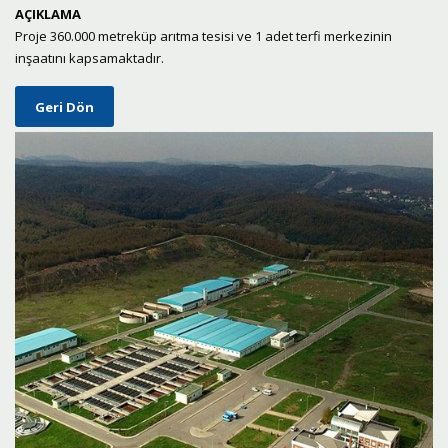
AÇIKLAMA
Proje 360.000 metreküp arıtma tesisi ve 1 adet terfi merkezinin
inşaatını kapsamaktadır.
Geri Dön