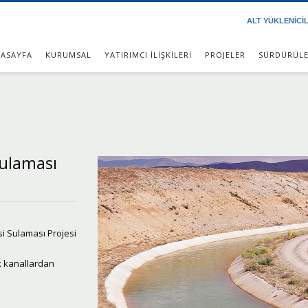
ALT YÜKLENİCİ
ASAYFA
KURUMSAL
YATIRIMCI İLİŞKİLERİ
PROJELER
SÜRDÜRÜLE
Sulaması
si Sulaması Projesi
k kanallardan