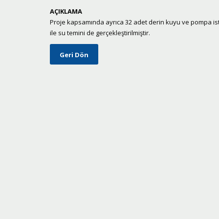
AÇIKLAMA
Proje kapsamında ayrıca 32 adet derin kuyu ve pompa ist
ile su temini de gerçekleştirilmiştir.
Geri Dön