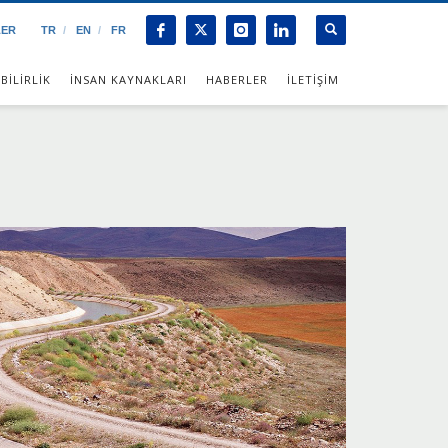
LER
TR
EN
FR
BİLİRLİK
İNSAN KAYNAKLARI
HABERLER
İLETİŞİM