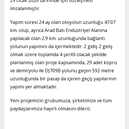
29 Ocak 2026 tarihinde işin sözleşmesi
imzalanmıştır.
Yapım süresi 24 ay olan otoyolun uzunluğu 47.07
km. olup, ayrıca Arad Batı Endüstriyel Alanına
yapılacak olan 2.9 km. uzunluğunda bağlantı
yolunun yapımını da içermektedir. 2 gidiş 2 geliş
olmak üzere toplamda 4 şeritli olacak şekilde
planlanmış olan proje kapsamında, 29 adet köprü
ve demiryolu ile DJ709B yolunu geçen 592 metre
uzunluğunda bir pasajı da içeren geçiş yapılarının
yapımı yer almaktadır.
Yeni projemizin grubumuza, şirketimize ve tüm
paydaşlarımıza hayırlı olmasını dileriz.